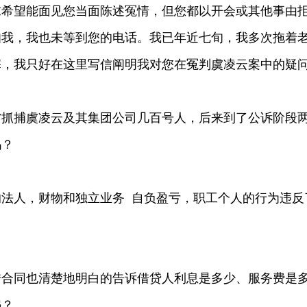
望能面见您当面陈述冤情，但您都以开会或其他事由
知我，我也未等到您的电话。我已年近七旬，我多次拖着
塞，我只好在这里写信阐明我对您在冤判虞凌云案中的疑
捕虞凌云及其集团公司几百号人，后来到了公诉阶段
吗？
人，财物和独立业务 自负盈亏，职工个人的行为违反
合同也清楚地明白的告诉借贷人利息是多少、服务费是
骗？