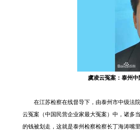
虞凌云冤案：泰州中
在江苏检察在线督导下，由泰州市中级法院法
云冤案（中国民营企业家最大冤案）中，诸多
的钱被划走，这就是泰州检察检察长丁海涛嘴