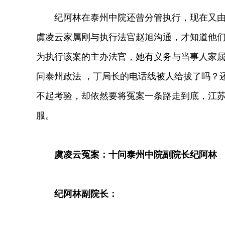
纪阿林在泰州中院还曾分管执行，现在又由该
虞凌云家属刚与执行法官赵旭沟通，才知道他
为执行该案的主办法官，她有义务与当事人家
问泰州政法 ，丁局长的电话线被人给拔了吗？
不起考验，却依然要将冤案一条路走到底，江
服。
虞凌云冤案：十问泰州中院副院长纪阿林
纪阿林副院长：