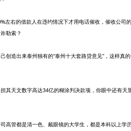
0%左右的借款人在违约情况下才用电话催收，催收公司
敲诈勒索？
创造出来泰州独有的“泰州十大套路贷意见”，这样真的
其天文数字高达34亿的糊涂判决款项，你眼中还有天
高管都是清一色、戴眼镜的大学生，都是本科以上学