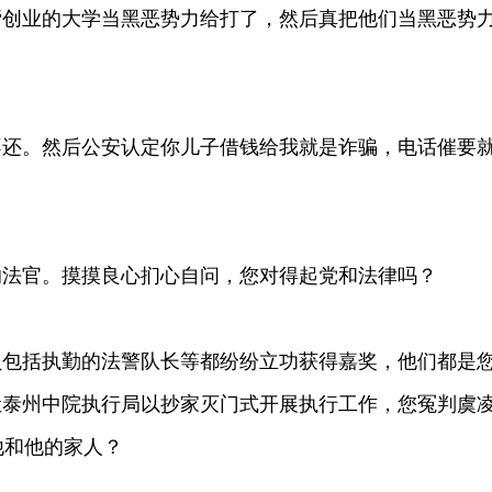
帮创业的大学当黑恶势力给打了，然后真把他们当黑恶势
。然后公安认定你儿子借钱给我就是诈骗，电话催要
？
法官。摸摸良心扪心自问，您对得起党和法律吗？
括执勤的法警队长等都纷纷立功获得嘉奖，他们都是
让泰州中院执行局以抄家灭门式开展执行工作，您冤判虞
他和他的家人？