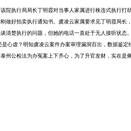
院执行局局长丁明霞对当事人家属进行株连式执行打
们刚做好拍卖执行通知书。虞凌云家属要求见丁明霞局长
属谈清楚执行的问题，但她的电话一直处于无人接听状态
还是心虚？明知虞凌云案件办案审理漏洞百出，数据鉴定
苏泰州公检法为办冤案上下齐心，为了升官发财，实在是